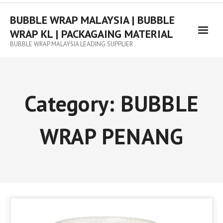
Skip
to
BUBBLE WRAP MALAYSIA | BUBBLE
content
WRAP KL | PACKAGAING MATERIAL
BUBBLE WRAP MALAYSIA LEADING SUPPLIER
Category:
BUBBLE
WRAP PENANG