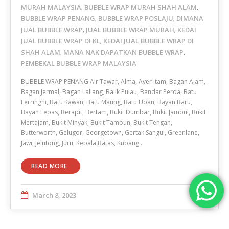
MURAH MALAYSIA
BUBBLE WRAP MURAH SHAH ALAM
,
,
BUBBLE WRAP PENANG
BUBBLE WRAP POSLAJU
DIMANA
,
,
JUAL BUBBLE WRAP
JUAL BUBBLE WRAP MURAH
KEDAI
,
,
JUAL BUBBLE WRAP DI KL
KEDAI JUAL BUBBLE WRAP DI
,
SHAH ALAM
MANA NAK DAPATKAN BUBBLE WRAP
,
,
PEMBEKAL BUBBLE WRAP MALAYSIA
BUBBLE WRAP PENANG Air Tawar, Alma, Ayer Itam, Bagan Ajam,
Bagan Jermal, Bagan Lallang, Balik Pulau, Bandar Perda, Batu
Ferringhi, Batu Kawan, Batu Maung, Batu Uban, Bayan Baru,
Bayan Lepas, Berapit, Bertam, Bukit Dumbar, Bukit Jambul, Bukit
Mertajam, Bukit Minyak, Bukit Tambun, Bukit Tengah,
Butterworth, Gelugor, Georgetown, Gertak Sangul, Greenlane,
Jawi, Jelutong, Juru, Kepala Batas, Kubang…
READ MORE
March 8, 2023